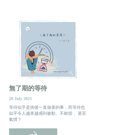
​無了期的等待
20 July 2021
等待似乎是病後一直做著的事，而等待也
似乎令人越來越感到被動、不耐煩 、甚至
氣憤？