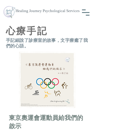
Healing Journey Psychological Services
心療手記
手記細說了診療室的故事，文字療癒了我
們的心語。
​東京奧運會運動員給我們的
啟示