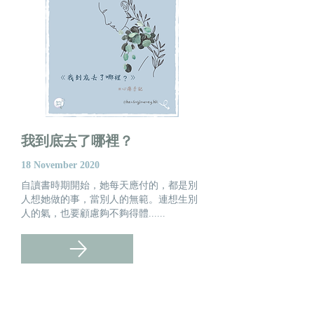
​我到底去了哪裡？
18 November 2020
自讀書時期開始，她每天應付的，都是別
人想她做的事，當別人的無範。連想生別
人的氣，也要顧慮夠不夠得體......