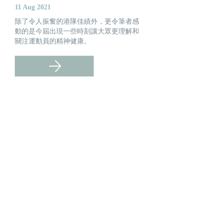
11 Aug 2021
除了令人振奮的港隊佳績外，更令筆者感
動的是今屆出現一些時刻讓大眾更理解和
關注運動員的精神健康。