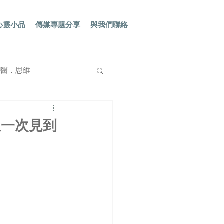
心靈小品
傳媒專題分享
與我們聯絡
red 醫．思維
後一次見到