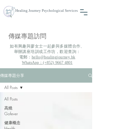
Healing Journey Psychological Services
​傳媒專題訪問
如有興趣與廖女士一起參與多媒體合作、
舉辦講座培訓或工作坊，歡迎查詢：
電郵：
hello@healingjourney.hk
WhatsApp：(+852) 9667 4801
傳媒專題分享
All Posts
All Posts
高燒
Gofever
健康概念
Health