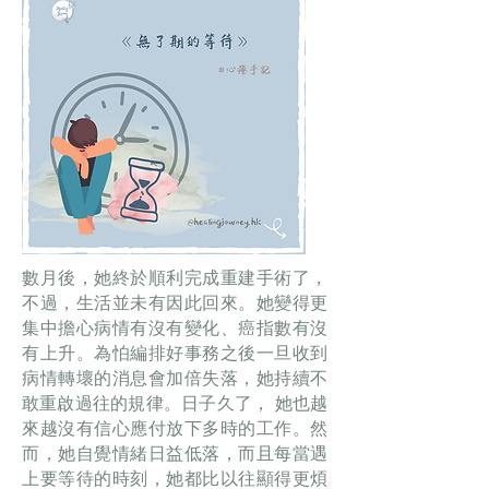
數月後，她終於順利完成重建手術了，
不過，生活並未有因此回來。她變得更
集中擔心病情有沒有變化、癌指數有沒
有上升。為怕編排好事務之後一旦收到
病情轉壞的消息會加倍失落，她持續不
敢重啟過往的規律。日子久了， 她也越
來越沒有信心應付放下多時的工作。然
而，她自覺情緒日益低落，而且每當遇
上要等待的時刻，她都比以往顯得更煩