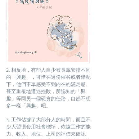
2. 相反地，有些人自少被長輩安排不同
的「興趣」，可惜在過份催谷或者錯配
下，他們不單感受不到内在的滿足感、
甚至重覆地遭遇挫敗，所認知的「興
趣」等同另一個硬食的任務，自然不想
多一樣「興趣」吧。
3. 工作佔據了大部分人的時間，而且不
少人習慣套用社會標準，依據工作的能
力、收入、地位、上司的評價來確認