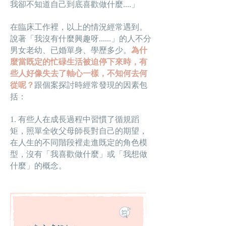
我卻不知道自己到底喜歡做什麼....」
在臨床工作裡，以上的情況經常遇到。
說著「我沒有什麼興趣呀......」的人不分
男女老幼、已婚單身、學歷多少。
為什
麼當既定的忙碌生活被迫停下來時，有
些人好像失去了軸心一樣，不知何去何
從呢？
跟個案探討時經常發現的因素包
括：
1. 有些人在成長過程中習慣了循規蹈
矩，照單全收父母師長對自己的期望，
在人生的不同階段裡走進既定的角色模
型，沒有「我喜歡做什麼」或「我想做
什麼」的概念。