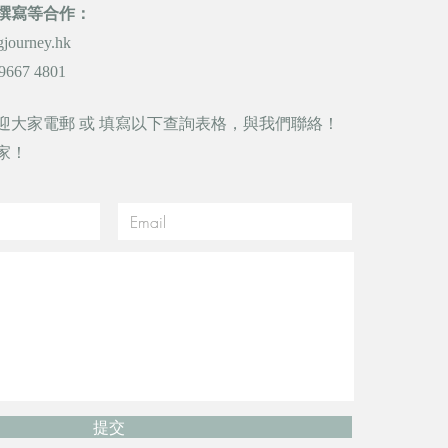
撰寫等合作：
gjourney.hk
9667 4801
迎大家電郵 或 填寫以下查詢表格，與我們聯絡！
家！
提交