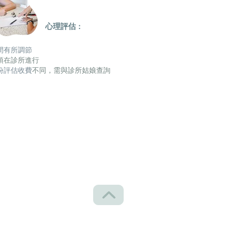
心理評估
：
間有所調節
須在診所進行
每份評估收費
​不同，需與診所姑娘查詢