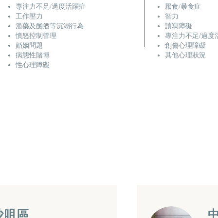
專注力不足/過度活躍症
厭食/暴食症
工作壓力
智力
濫藥及酗酒等沉溺行為
讀寫障礙
憤怒控制管理
專注力不足/過度
婚姻問題
創傷心理障礙
病態性賭博
其他心理狀況
性心理障礙
沙咀區