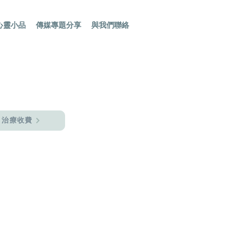
心靈小品
傳媒專題分享
與我們聯絡
治療收費