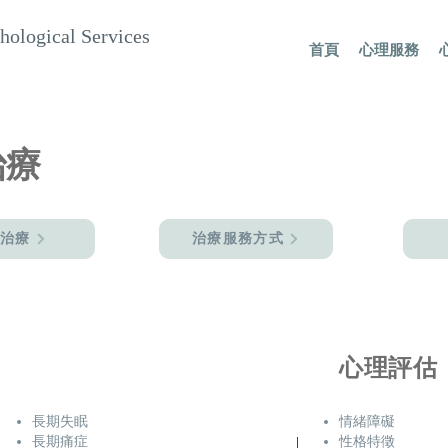
hological Services
首頁
心理服務
治療
治療
治療服務方式
心理評估
長期失眠
情緒障礙
長期痛症
性格特徵