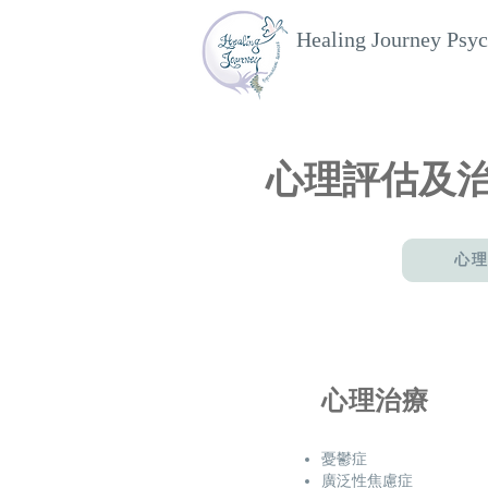
Healing Journey Psyc
心理評估及
心理
心理治療
憂鬱症
廣泛性焦慮症